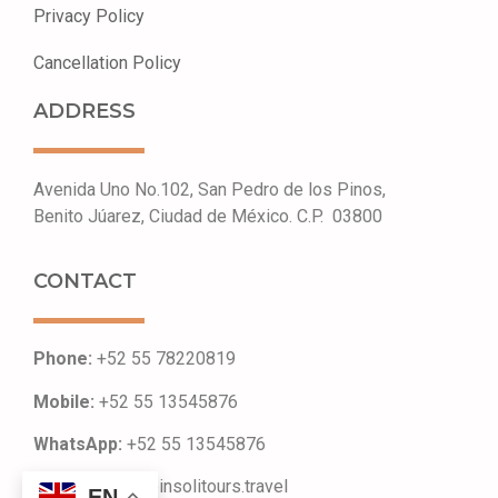
Privacy Policy
Cancellation Policy ​
ADDRESS
Avenida Uno No.102, San Pedro de los Pinos,
Benito Júarez, Ciudad de México. C.P. 03800
CONTACT
Phone:
+52 55 78220819
Mobile:
+52 55 13545876
WhatsApp:
+52 55 13545876
Email:
contact@insolitours.travel
EN